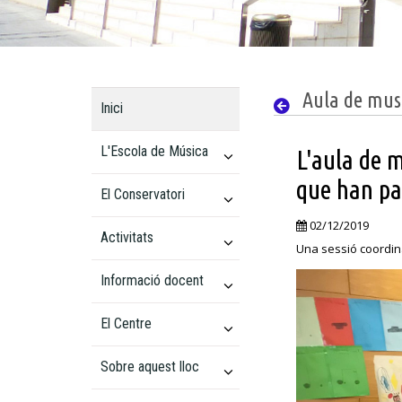
Aula de mus
Inici
L'Escola de Música
L'aula de m
que han pa
El Conservatori
02/12/2019
Activitats
Una sessió coordin
Informació docent
El Centre
Sobre aquest lloc