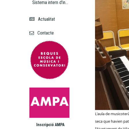
Sistema intern d'informació
Actualitat
Contacte
L'aula de musicoterà
seca que havien pati
Inscripció AMPA
l'Ajuntament de Vila