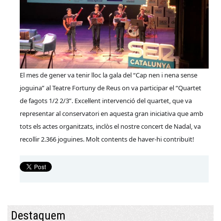
El mes de gener va tenir lloc la gala del “Cap nen i nena sense
joguina” al Teatre Fortuny de Reus on va participar el “Quartet
de fagots 1/2 2/3”. Excel·lent intervenció del quartet, que va
representar al conservatori en aquesta gran iniciativa que amb
tots els actes organitzats, inclòs el nostre concert de Nadal, va
recollir 2.366 joguines. Molt contents de haver-hi contribuït!
Destaquem