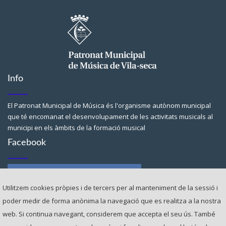
Info
El Patronat Municipal de Música és l'organisme autònom municipal
que té encomanat el desenvolupament de les activitats musicals al
municipi en els àmbits de la formació musical
Facebook
Utilitzem cookies pròpies i de tercers per al manteniment de la sessió i
poder medir de forma anònima la navegació que es realitza a la nostra
web. Si continua navegant, considerem que accepta el seu ús. ​També
Contacte