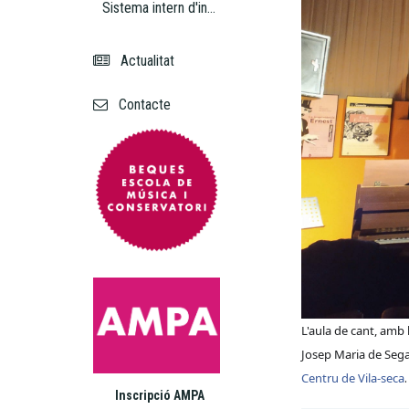
Sistema intern d'informació
Actualitat
Contacte
L'aula de cant, amb
Josep Maria de Sega
Centru de Vila-seca
.
Inscripció AMPA