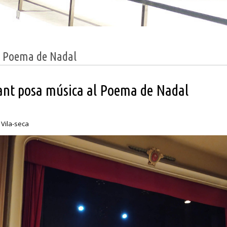
t Poema de Nadal
cant posa música al Poema de Nadal
 Vila-seca