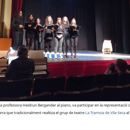
 la professora Heidrun Bergander al piano, va participar en la representació
rra que tradicionalment realitza el grup de teatre
La Tramoia de Vila-Seca
al 