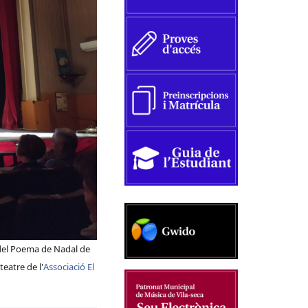
 del Poema de Nadal de
teatre de l'
Associació El