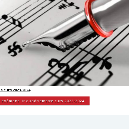
s curs 2023-2024
i exàmens 1r quadriemstre curs 2023-2024