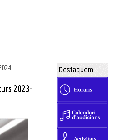
2024
Destaquem
curs 2023-