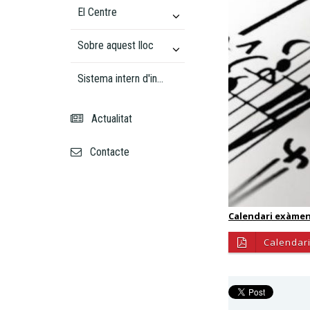
El Centre
Sobre aquest lloc
Sistema intern d'informació
Actualitat
Contacte
Calendari exàmen
Calendar