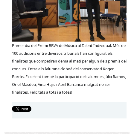
Primer dia del Premi BBVA de Música al Talent Individual. Més de
100 audicions entre diversos tribunals han configurat els
finalistes que competiran demà al matí per algun dels premis del
concurs. Entre ells l’alumne d’oboè del conservatori Roger
Borràs. Excel·lent també la participació dels alumnes Júlia Ramos,
Oriol Masdeu, Aina Hujic i Abril Barranco malgrat no ser
finalistes. Felicitats a tots i a totes!